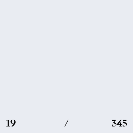
19
/
345